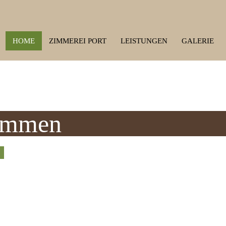
HOME
ZIMMEREI PORT
LEISTUNGEN
GALERIE
kommen