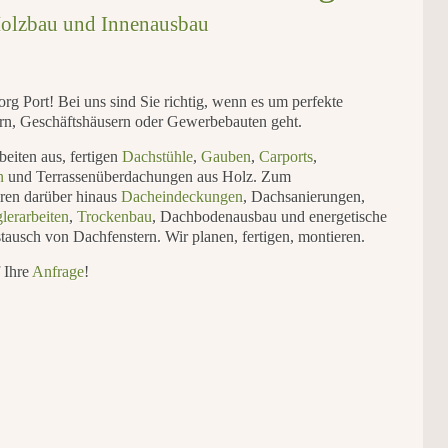
 Holzbau und Innen­ausbau
g Port! Bei uns sind Sie richtig, wenn es um perfekte
n, Geschäftshäusern oder Gewerbebauten geht.
eiten aus, fertigen
Dachstühle
,
Gauben
,
Carports
,
n
und Terrassenüberdachungen aus Holz. Zum
ren darüber hinaus
Dacheindeckungen
, Dachsanierungen,
lerarbeiten
,
Trockenbau
, Dachbodenausbau und energetische
ausch von Dachfenstern. Wir planen, fertigen, montieren.
 Ihre
Anfrage
!