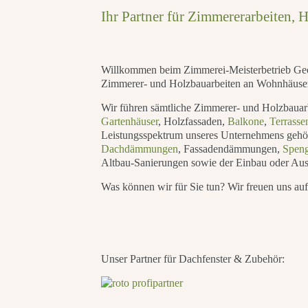
Ihr Partner für Zimmerer­arbeiten,
Willkommen beim Zimmerei-­Meisterbetrieb Geor
Zimmerer- und Holzbauarbeiten an Wohnhäuser
Wir führen sämtliche Zimmerer- und Holzbauarb
Gartenhäuser
, Holzfassaden,
Balkone
,
Terrasse
Leistungsspektrum unseres Unternehmens gehö
Dachdämmungen
, Fassadendämmungen,
Speng
Altbau-Sanierungen sowie der Einbau oder Aust
Was können wir für Sie tun? Wir freuen uns auf
Unser Partner für Dachfenster & Zubehör: